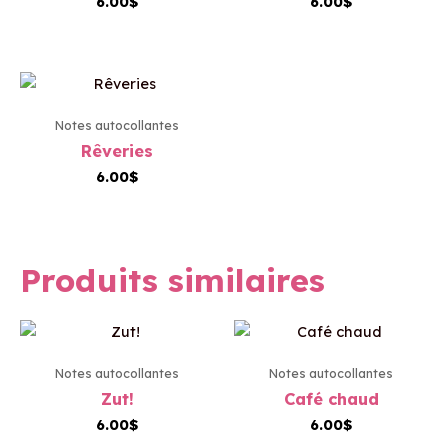
6.00
$
6.00
$
Notes autocollantes
Rêveries
6.00
$
Produits similaires
Notes autocollantes
Notes autocollantes
Zut!
Café chaud
6.00
$
6.00
$