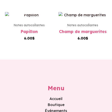
EN RUPTURE DE
STOCK
Notes autocollantes
Notes autocollantes
Papillon
Champ de marguerites
6.00
$
6.00
$
Menu
Accueil
Boutique
Événements