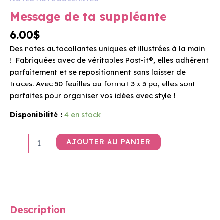
ta
Message de ta suppléante
suppléante
6.00
$
Des notes autocollantes uniques et illustrées à la main
! Fabriquées avec de véritables Post-it®, elles adhèrent
parfaitement et se repositionnent sans laisser de
traces. Avec 50 feuilles au format 3 x 3 po, elles sont
parfaites pour organiser vos idées avec style !
Disponibilité :
4 en stock
AJOUTER AU PANIER
Description