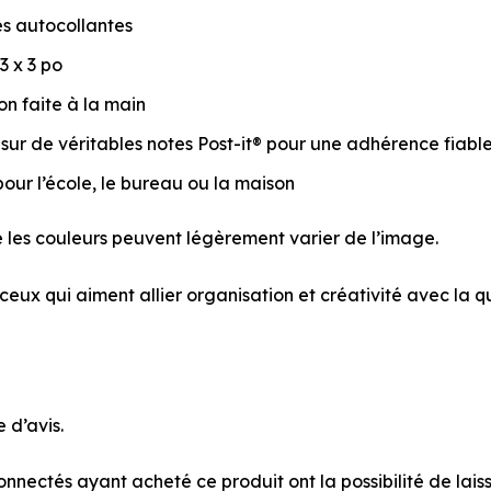
les autocollantes
3 x 3 po
ion faite à la main
sur de véritables notes Post-it® pour une adhérence fiable
pour l’école, le bureau ou la maison
e les couleurs peuvent légèrement varier de l’image.
ceux qui aiment allier organisation et créativité avec la qu
e d’avis.
connectés ayant acheté ce produit ont la possibilité de laiss