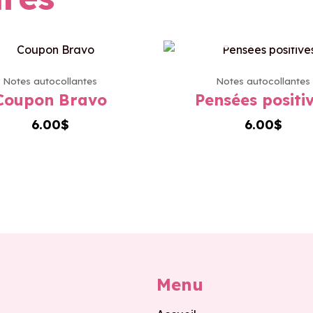
EN RUPTURE DE ST
Notes autocollantes
Notes autocollantes
Coupon Bravo
Pensées positi
6.00
$
6.00
$
Menu