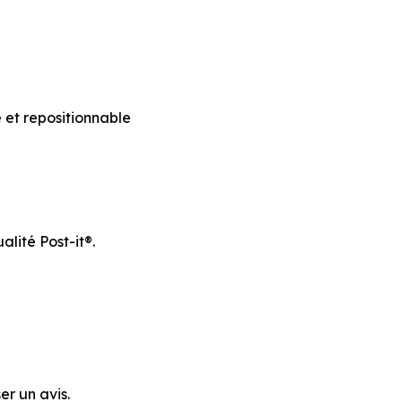
 et repositionnable
alité Post-it®.
er un avis.