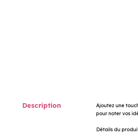
Description
Ajoutez une touc
pour noter vos id
Détails du produit