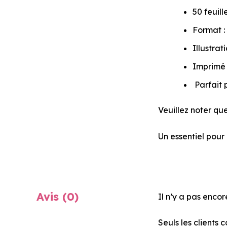
50 feuil
Format : 
Illustrat
Imprimé 
Parfait 
Veuillez noter qu
Un essentiel pour 
Avis (0)
Il n’y a pas encor
Seuls les clients 