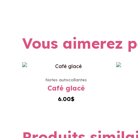
Vous aimerez p
Notes autocollantes
Café glacé
6.00
$
Produits simila