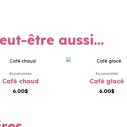
eut-être aussi…
Accessoires
Accessoires
Café chaud
Café glacé
6.00
$
6.00
$
ires