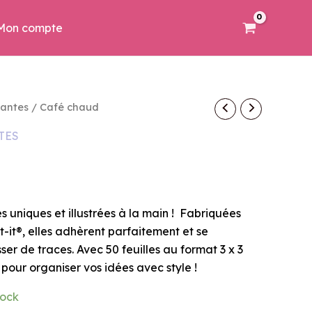
Mon compte
lantes
/ Café chaud
TES
s uniques et illustrées à la main ! Fabriquées
t-it®, elles adhèrent parfaitement et se
sser de traces. Avec 50 feuilles au format 3 x 3
s pour organiser vos idées avec style !
tock