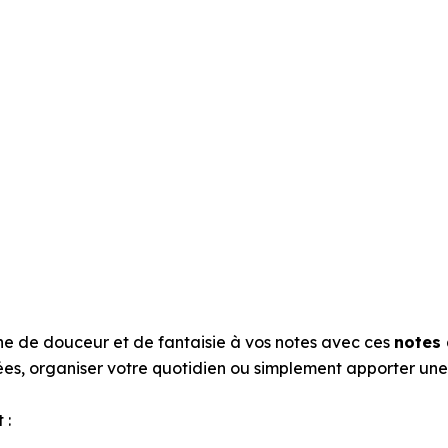
he de douceur et de fantaisie à vos notes avec ces
notes 
ées, organiser votre quotidien ou simplement apporter une
 :