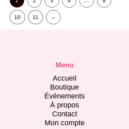
1
2
3
4
…
9
10
11
→
Menu
Accueil
Boutique
Événements
À propos
Contact
Mon compte